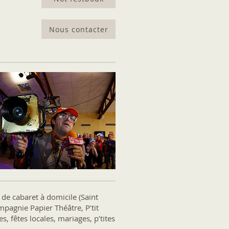
Nous contacter
l de cabaret à domicile (Saint
mpagnie Papier Théâtre, P’tit
 fêtes locales, mariages, p’tites