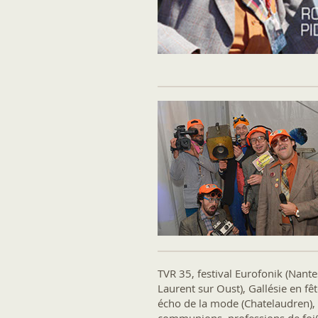
TVR 35, festival Eurofonik (Nantes
Laurent sur Oust), Gallésie en fê
écho de la mode (Chatelaudren), 